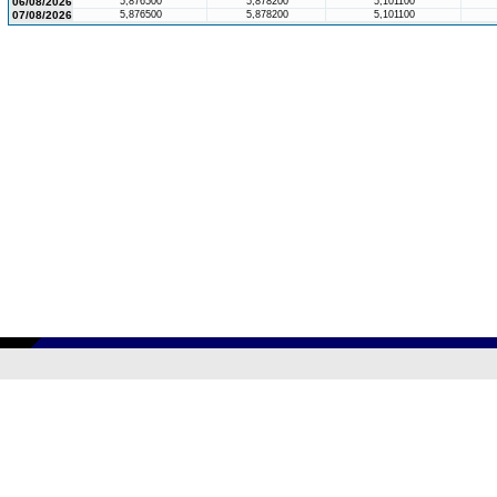
06/08/2026
5,876500
5,878200
5,101100
07/08/2026
5,876500
5,878200
5,101100